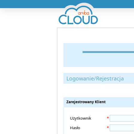
Logowanie/Rejestracja
Zarejestrowany Klient
Użytkownik
*
Hasło
*