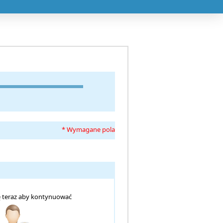
* Wymagane pola
ię teraz aby kontynuować