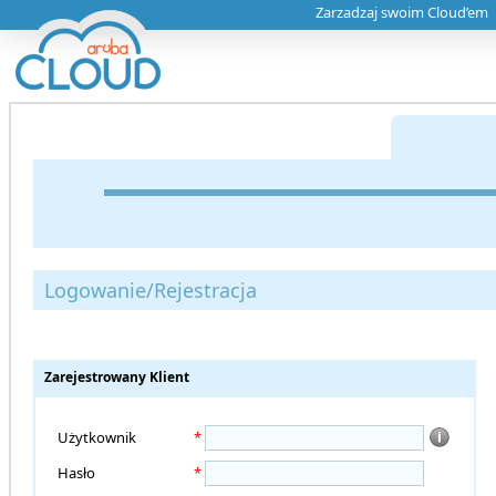
Zarzadzaj swoim Cloud’em
Logowanie/Rejestracja
Zarejestrowany Klient
Użytkownik
*
Hasło
*