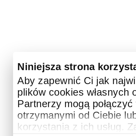
Niniejsza strona korzyst
Aby zapewnić Ci jak najw
plików cookies własnych 
Partnerzy mogą połączyć 
otrzymanymi od Ciebie l
korzystania z ich usług. 