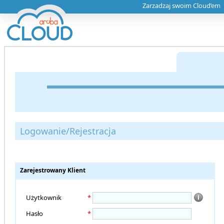
Zarzadzaj swoim Cloud’em
Logowanie/Rejestracja
Zarejestrowany Klient
Użytkownik
*
Hasło
*