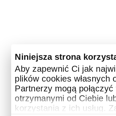
Niniejsza strona korzyst
Aby zapewnić Ci jak najw
plików cookies własnych 
Partnerzy mogą połączyć 
otrzymanymi od Ciebie l
korzystania z ich usług. 