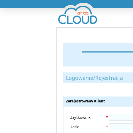
Logowanie/Rejestracja
Zarejestrowany Klient
Użytkownik
*
Hasło
*