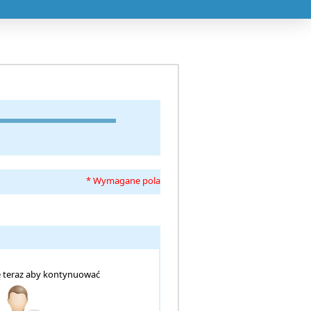
* Wymagane pola
ię teraz aby kontynuować